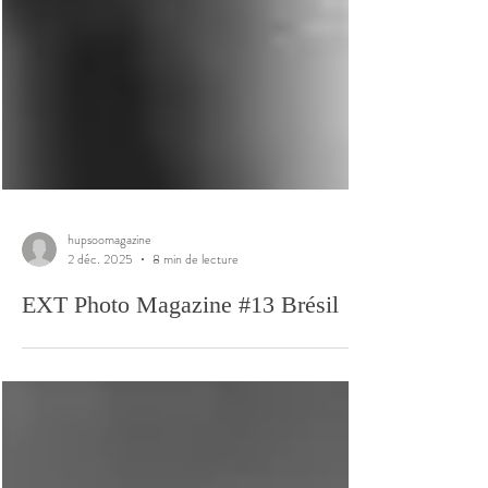
hupsoomagazine
2 déc. 2025
8 min de lecture
EXT Photo Magazine #13 Brésil