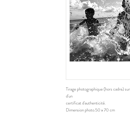
Tirage photographique (hors cadre) su
d'un
certificat d'authenticité.
Dimension photo.50 x 70 cm