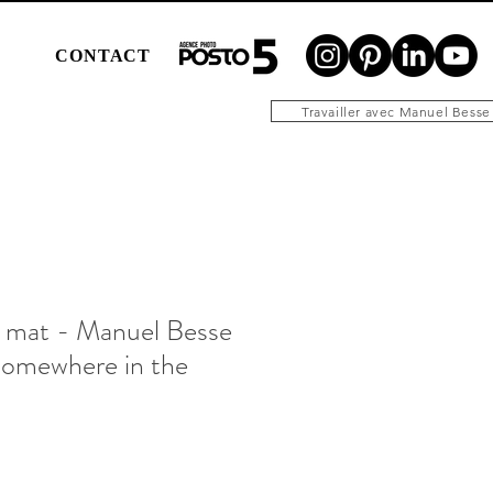
N
CONTACT
Travailler avec Manuel Besse
 mat - Manuel Besse
Somewhere in the