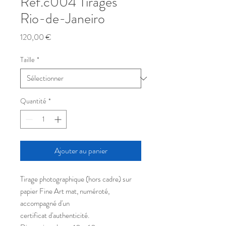
Réf.c004 Tirages
Rio-de-Janeiro
Prix
120,00 €
Taille
*
Quantité
*
Ajouter au panier
Tirage photographique (hors cadre) sur
papier Fine Art mat, numéroté,
accompagné d'un
certificat d'authenticité.