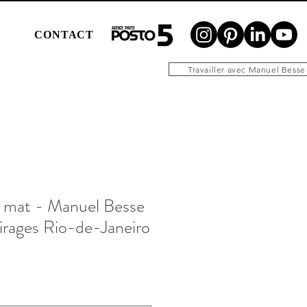
N
CONTACT
Travailler avec Manuel Besse
 mat - Manuel Besse
irages Rio-de-Janeiro