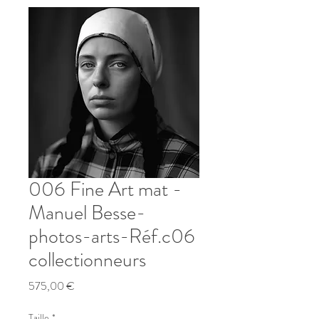
006 Fine Art mat -
Manuel Besse-
photos-arts-Réf.c06
collectionneurs
Prix
575,00 €
Taille
*