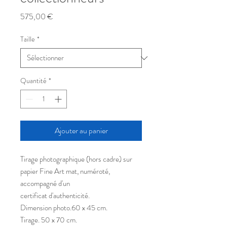
Prix
575,00 €
Taille
*
Quantité
*
Ajouter au panier
Tirage photographique (hors cadre) sur
papier Fine Art mat, numéroté,
accompagné d'un
certificat d'authenticité.
Dimension photo.60 x 45 cm.
Tirage. 50 x 70 cm.