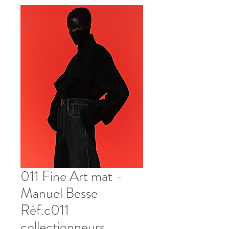
011 Fine Art mat -
Manuel Besse -
Réf.c011
collectionneurs