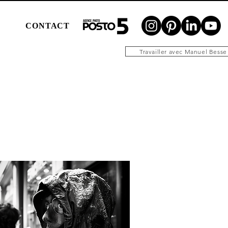
N
CONTACT
Travailler avec Manuel Besse