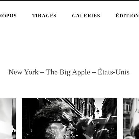
ROPOS
TIRAGES
GALERIES
ÉDITIO
New York – The Big Apple – États-Unis